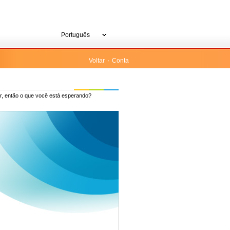
Português
Voltar
Conta
r, então o que você está esperando?