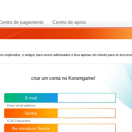
Centro de pagamento
Centro de apoio
 explorados, e amigos para serem adicionados e leva apenas um minuto para se inscreve
criar um conta no Koramgame!
E-mail
Enter email address
Senha
6-20 Characters
Re-introduzir Senha