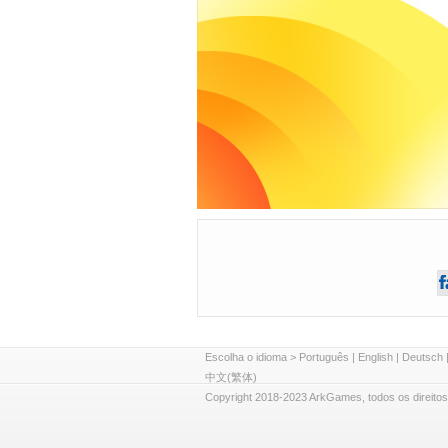
Escolha o idioma >
Português
|
English
|
Deutsch
中文(繁体)
Copyright 2018-2023 ArkGames, todos os direitos