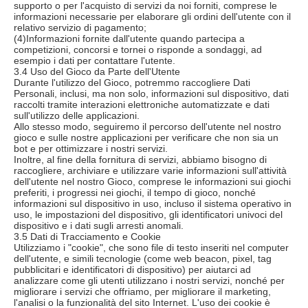
supporto o per l'acquisto di servizi da noi forniti, comprese le
informazioni necessarie per elaborare gli ordini dell'utente con il
relativo servizio di pagamento;
(4)Informazioni fornite dall'utente quando partecipa a
competizioni, concorsi e tornei o risponde a sondaggi, ad
esempio i dati per contattare l'utente.
3.4 Uso del Gioco da Parte dell'Utente
Durante l'utilizzo del Gioco, potremmo raccogliere Dati
Personali, inclusi, ma non solo, informazioni sul dispositivo, dati
raccolti tramite interazioni elettroniche automatizzate e dati
sull'utilizzo delle applicazioni.
Allo stesso modo, seguiremo il percorso dell'utente nel nostro
gioco e sulle nostre applicazioni per verificare che non sia un
bot e per ottimizzare i nostri servizi.
Inoltre, al fine della fornitura di servizi, abbiamo bisogno di
raccogliere, archiviare e utilizzare varie informazioni sull'attività
dell'utente nel nostro Gioco, comprese le informazioni sui giochi
preferiti, i progressi nei giochi, il tempo di gioco, nonché
informazioni sul dispositivo in uso, incluso il sistema operativo in
uso, le impostazioni del dispositivo, gli identificatori univoci del
dispositivo e i dati sugli arresti anomali.
3.5 Dati di Tracciamento e Cookie
Utilizziamo i "cookie", che sono file di testo inseriti nel computer
dell'utente, e simili tecnologie (come web beacon, pixel, tag
pubblicitari e identificatori di dispositivo) per aiutarci ad
analizzare come gli utenti utilizzano i nostri servizi, nonché per
migliorare i servizi che offriamo, per migliorare il marketing,
l'analisi o la funzionalità del sito Internet. L'uso dei cookie è