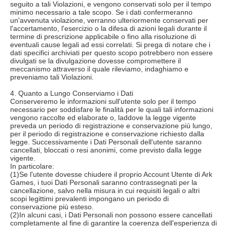
seguito a tali Violazioni, e vengono conservati solo per il tempo
minimo necessario a tale scopo. Se i dati confermeranno
un'avvenuta violazione, verranno ulteriormente conservati per
l'accertamento, l'esercizio o la difesa di azioni legali durante il
termine di prescrizione applicabile o fino alla risoluzione di
eventuali cause legali ad essi correlati. Si prega di notare che i
dati specifici archiviati per questo scopo potrebbero non essere
divulgati se la divulgazione dovesse compromettere il
meccanismo attraverso il quale rileviamo, indaghiamo e
preveniamo tali Violazioni.
4. Quanto a Lungo Conserviamo i Dati
Conserveremo le informazioni sull'utente solo per il tempo
necessario per soddisfare le finalità per le quali tali informazioni
vengono raccolte ed elaborate o, laddove la legge vigente
preveda un periodo di registrazione e conservazione più lungo,
per il periodo di registrazione e conservazione richiesto dalla
legge. Successivamente i Dati Personali dell'utente saranno
cancellati, bloccati o resi anonimi, come previsto dalla legge
vigente.
In particolare:
(1)Se l'utente dovesse chiudere il proprio Account Utente di Ark
Games, i tuoi Dati Personali saranno contrassegnati per la
cancellazione, salvo nella misura in cui requisiti legali o altri
scopi legittimi prevalenti impongano un periodo di
conservazione più esteso.
(2)In alcuni casi, i Dati Personali non possono essere cancellati
completamente al fine di garantire la coerenza dell'esperienza di