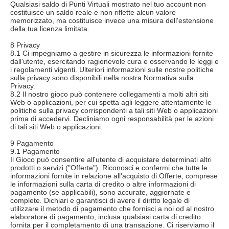
Qualsiasi saldo di Punti Virtuali mostrato nel tuo account non
costituisce un saldo reale e non riflette alcun valore
memorizzato, ma costituisce invece una misura dell'estensione
della tua licenza limitata.
8 Privacy
8.1 Ci impegniamo a gestire in sicurezza le informazioni fornite
dall'utente, esercitando ragionevole cura e osservando le leggi e
i regolamenti vigenti. Ulteriori informazioni sulle nostre politiche
sulla privacy sono disponibili nella nostra Normativa sulla
Privacy.
8.2 Il nostro gioco può contenere collegamenti a molti altri siti
Web o applicazioni, per cui spetta agli leggere attentamente le
politiche sulla privacy corrispondenti a tali siti Web o applicazioni
prima di accedervi. Decliniamo ogni responsabilità per le azioni
di tali siti Web o applicazioni.
9 Pagamento
9.1 Pagamento
Il Gioco può consentire all'utente di acquistare determinati altri
prodotti o servizi ("Offerte"). Riconosci e confermi che tutte le
informazioni fornite in relazione all'acquisto di Offerte, comprese
le informazioni sulla carta di credito o altre informazioni di
pagamento (se applicabili), sono accurate, aggiornate e
complete. Dichiari e garantisci di avere il diritto legale di
utilizzare il metodo di pagamento che fornisci a noi od al nostro
elaboratore di pagamento, inclusa qualsiasi carta di credito
fornita per il completamento di una transazione. Ci riserviamo il