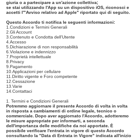
giuria o a partecipare a un'azione collettiva;
se stai utilizzando l'App su un dispositivo iOS, riconosci e
accetti l'"Avviso relativo ad Apple" riportato qui di seguito.
Questo Accordo ti notifica le seguenti informazioni:
1.Condizioni e Termini Generali
2.Gli Account
3.Contenuto e Condotta dell'Utente
4.Accesso
5.Dichiarazione di non responsabilità
6.Violazione e indennizzo
7.Proprietà intellettuale
8.Privacy
9.Pagamento
10.Applicazioni per cellulare
11.Diritto vigente e Foro competente
12.Cessazione
13.Varie
14.Contattaci
1. Termini e Condizioni Generali
Potremmo aggiornare il presente Accordo di volta in volta
in risposta a cambiamenti di ordine legale, tecnico o
commerciale. Dopo aver aggiornato l'Accordo, adotteremo
le misure appropriate per informarti, a seconda
dell'importanza delle modifiche da noi apportate. È
possibile verificare l'entrata in vigore di questo Accordo
consultando la "Data di Entrata in Vigore" indicata all'inizio